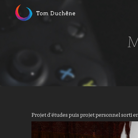
Skip
to
content
M
Projet d’études puis projet personnel sorti 