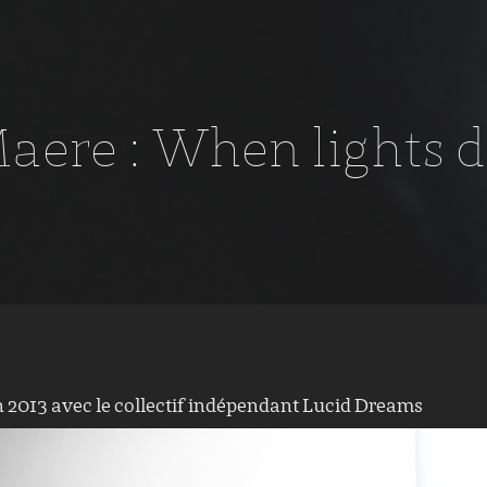
aere : When lights d
en 2013 avec le collectif indépendant Lucid Dreams