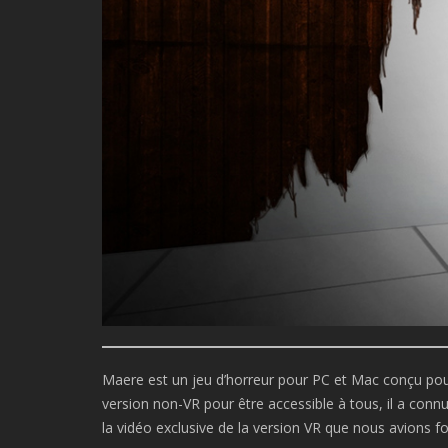
Maere est un jeu d’horreur pour PC et Mac conçu pou
version non-VR pour être accessible à tous, il a conn
la vidéo exclusive de la version VR que nous avions f