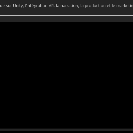
que sur Unity, l’intégration VR, la narration, la production et le marketin