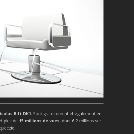
Oculus Rift DK1
. Sorti gratuitement et également en
t plus de
15 millions de vues
, dont 6,2 millions sur
queezie.