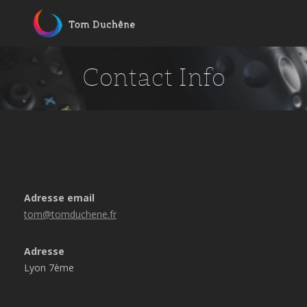
Skip
to
content
Contact Info
Adresse email
tom@tomduchene.fr
Adresse
Lyon 7ème